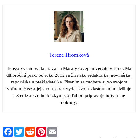
Tereza Hromková
Tereza vyštudovala práva na Masarykovej univerzite v Brne. Má
dlhoročnú prax, od roku 2012 sa živí ako redaktorka, novinárka,
reportérka a prekladateľka. Písaním sa zaoberá aj vo svojom
voľnom čase a jej snom je raz vydať svoju vlastnú knihu. Miluje
pečenie a svojim blízkym s obľubou pripravuje torty a iné
dobroty.
Facebook
Twitter
Reddit
Pinterest
Email