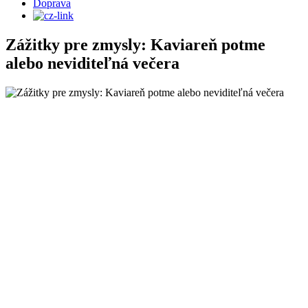
Doprava
Zážitky pre zmysly: Kaviareň potme
alebo neviditeľná večera