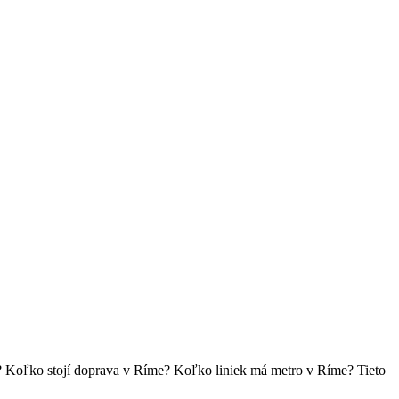
e? Koľko stojí doprava v Ríme? Koľko liniek má metro v Ríme? Tieto