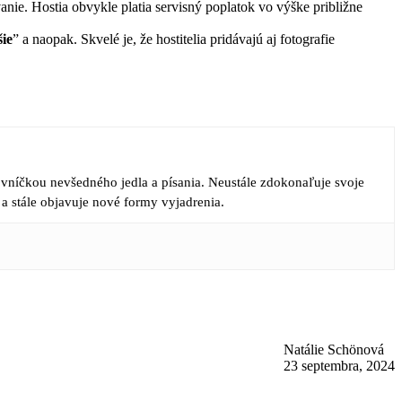
vanie. Hostia obvykle platia servisný poplatok vo výške približne
ie
” a naopak. Skvelé je, že hostitelia pridávajú aj fotografie
ovníčkou nevšedného jedla a písania. Neustále zdokonaľuje svoje
 a stále objavuje nové formy vyjadrenia.
Natálie Schönová
23 septembra, 2024