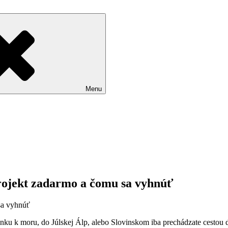
Menu
rojekt zadarmo a čomu sa vyhnúť
nku k moru, do Júlskej Álp, alebo Slovinskom iba prechádzate cestou d