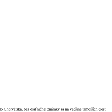
o Chorvátska, bez diaľničnej známky sa na väčšine tamojších ciest