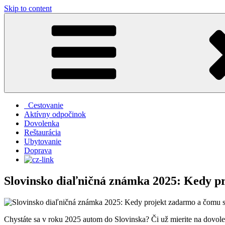
Skip to content
Cestovanie
Aktívny odpočinok
Dovolenka
Reštaurácia
Ubytovanie
Doprava
Slovinsko diaľničná známka 2025: Kedy p
Chystáte sa v roku 2025 autom do Slovinska? Či už mierite na dovole