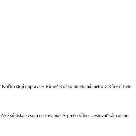
e? Koľko stojí doprava v Ríme? Koľko liniek má metro v Ríme? Tieto
 Aké sú úskalia solo cestovania? A prečo vôbec cestovať sám alebo