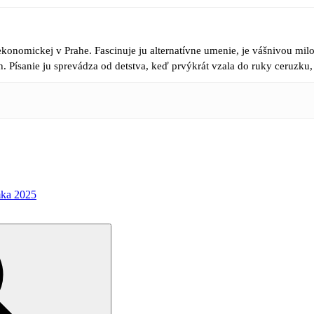
konomickej v Prahe. Fascinuje ju alternatívne umenie, je vášnivou mil
h. Písanie ju sprevádza od detstva, keď prvýkrát vzala do ruky ceruzku,
mka 2025