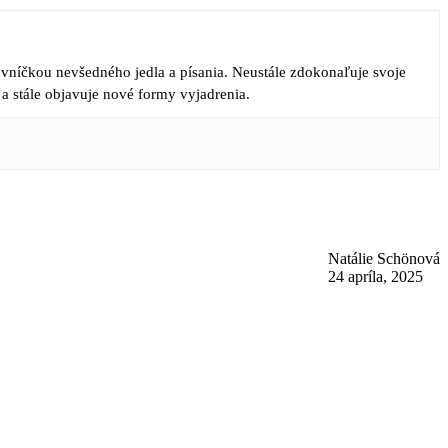
ovníčkou nevšedného jedla a písania. Neustále zdokonaľuje svoje
 a stále objavuje nové formy vyjadrenia.
Natálie Schönová
24 apríla, 2025