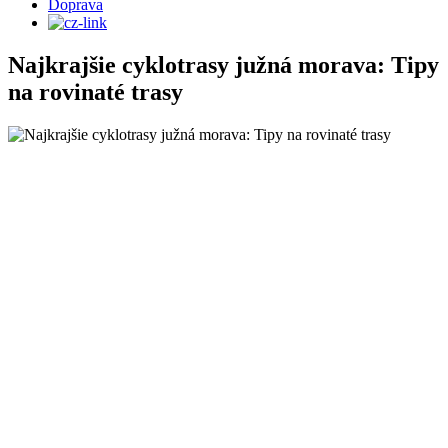
Doprava
Najkrajšie cyklotrasy južná morava: Tipy
na rovinaté trasy