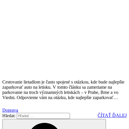
Cestovanie lietadlom je často spojené s otázkou, kde bude najlepšie
zaparkovať auto na letisku. V tomto článku sa zameriame na
parkovanie na troch významných letiskách – v Prahe, Brne a vo
Viedni. Odpovieme vám na otázku, kde najlepšie zaparkovať
…
Doprava
ČÍTAŤ ĎALEJ
Hledat: